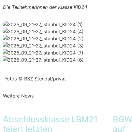
Die Teilnehmerinnen der Klasse KID24
Fotos © BSZ Stendal/privat
Weitere News
Abschlussklasse LBM21
BGW1
feiert letzten
auf