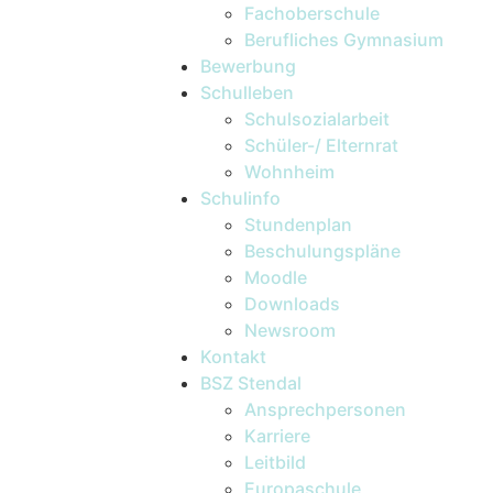
Fachoberschule
Berufliches Gymnasium
Bewerbung
Schulleben
Schulsozialarbeit
Schüler-/ Elternrat
Wohnheim
Schulinfo
Stundenplan
Beschulungspläne
Moodle
Downloads
Newsroom
Kontakt
BSZ Stendal
Ansprechpersonen
Karriere
Leitbild
Europaschule