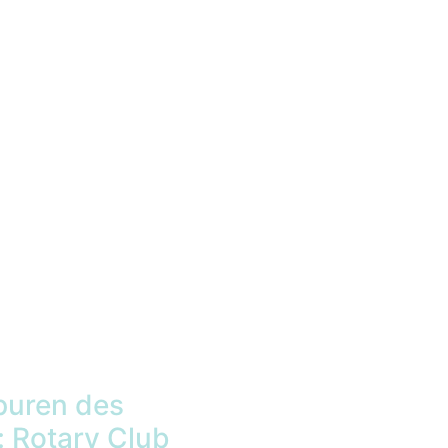
puren des
: Rotary Club