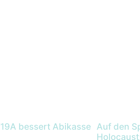
9A bessert Abikasse
Auf den S
Holocaust