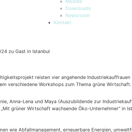
Moodle
Downloads
Newsroom
Kontakt
24 zu Gast in Istanbul
gkeitsprojekt reisten vier angehende Industriekauffraue
derem verschiedene Workshops zum Thema grüne Wirtschaft.
nie, Anna-Lena und Maya (Auszubildende zur Industriekauff
„Mit grüner Wirtschaft wachsende Öko-Unternehmer“ in Ista
men wie Abfallmanagement, erneuerbare Energien, umweltf