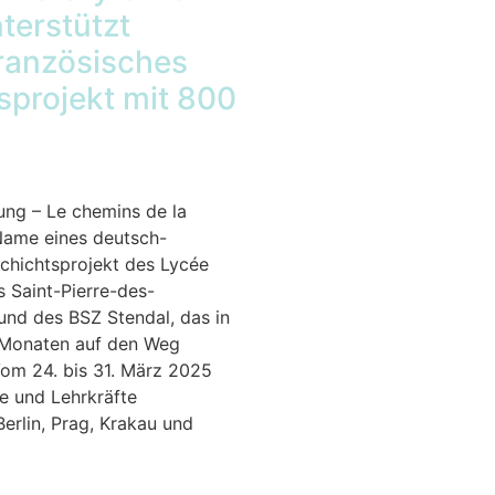
terstützt
ranzösisches
sprojekt mit 800
ung – Le chemins de la
Name eines deutsch-
chichtsprojekt des Lycée
 Saint-Pierre-des-
und des BSZ Stendal, das in
Monaten auf den Weg
om 24. bis 31. März 2025
e und Lehrkräfte
erlin, Prag, Krakau und