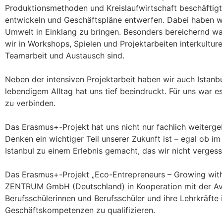
Produktionsmethoden und Kreislaufwirtschaft beschäftigt
entwickeln und Geschäftspläne entwerfen. Dabei haben wir
Umwelt in Einklang zu bringen. Besonders bereichernd w
wir in Workshops, Spielen und Projektarbeiten interkultu
Teamarbeit und Austausch sind.
Neben der intensiven Projektarbeit haben wir auch Istan
lebendigem Alltag hat uns tief beeindruckt. Für uns war e
zu verbinden.
Das Erasmus+-Projekt hat uns nicht nur fachlich weiterge
Denken ein wichtiger Teil unserer Zukunft ist – egal ob i
Istanbul zu einem Erlebnis gemacht, das wir nicht verges
Das Erasmus+-Projekt „Eco-Entrepreneurs – Growing wit
ZENTRUM GmbH (Deutschland) in Kooperation mit der Avrupa
Berufsschülerinnen und Berufsschüler und ihre Lehrkräfte
Geschäftskompetenzen zu qualifizieren.