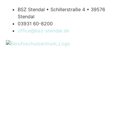
BSZ Stendal • Schillerstraße 4 • 39576
Stendal
03931 60-8200
office@bsz-stendal.de