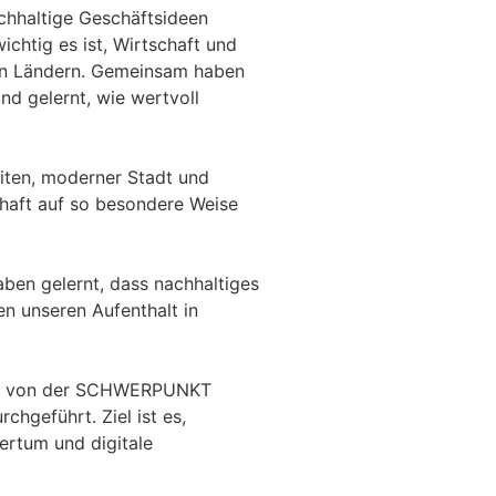
chhaltige Geschäftsideen
chtig es ist, Wirtschaft und
ren Ländern. Gemeinsam haben
nd gelernt, wie wertvoll
eiten, moderner Stadt und
schaft auf so besondere Weise
aben gelernt, dass nachhaltiges
en unseren Aufenthalt in
wird von der SCHWERPUNKT
hgeführt. Ziel ist es,
ertum und digitale