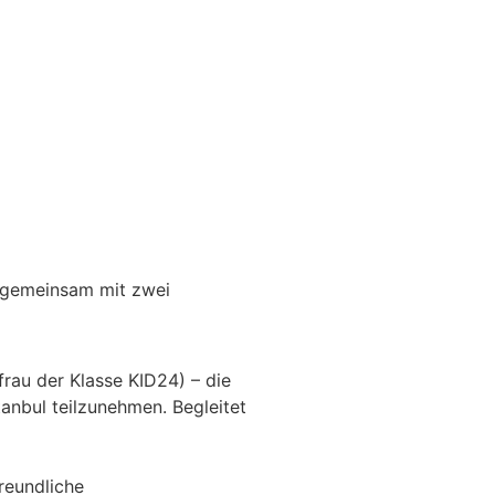
n gemeinsam mit zwei
rau der Klasse KID24) – die
nbul teilzunehmen. Begleitet
reundliche