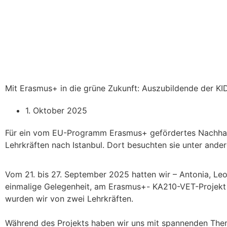
Mit Erasmus+ in die grüne Zukunft: Auszubildende der KID
1. Oktober 2025
Für ein vom EU-Programm Erasmus+ gefördertes Nachhalti
Lehrkräften nach Istanbul. Dort besuchten sie unter an
Vom 21. bis 27. September 2025 hatten wir – Antonia, Leo
einmalige Gelegenheit, am Erasmus+- KA210-VET-Projekt 
wurden wir von zwei Lehrkräften.
Während des Projekts haben wir uns mit spannenden The