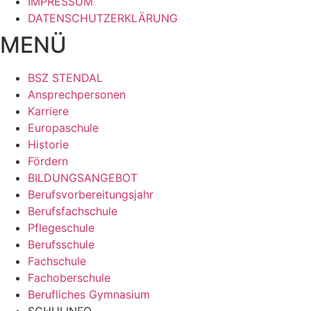
IMPRESSUM
DATENSCHUTZERKLÄRUNG
MENÜ
BSZ STENDAL
Ansprechpersonen
Karriere
Europaschule
Historie
Fördern
BILDUNGSANGEBOT
Berufsvorbereitungsjahr
Berufsfachschule
Pflegeschule
Berufsschule
Fachschule
Fachoberschule
Berufliches Gymnasium
SCHULINFO