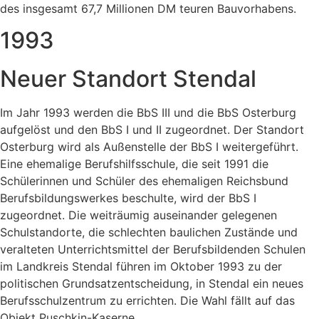
des insgesamt 67,7 Millionen DM teuren Bauvorhabens.
1993
Neuer Standort Stendal
Im Jahr 1993 werden die BbS III und die BbS Osterburg
aufgelöst und den BbS I und II zugeordnet. Der Standort
Osterburg wird als Außenstelle der BbS I weitergeführt.
Eine ehemalige Berufshilfsschule, die seit 1991 die
Schülerinnen und Schüler des ehemaligen Reichsbund
Berufsbildungswerkes beschulte, wird der BbS I
zugeordnet. Die weiträumig auseinander gelegenen
Schulstandorte, die schlechten baulichen Zustände und
veralteten Unterrichtsmittel der Berufsbildenden Schulen
im Landkreis Stendal führen im Oktober 1993 zu der
politischen Grundsatzentscheidung, in Stendal ein neues
Berufsschulzentrum zu errichten. Die Wahl fällt auf das
Objekt Puschkin-Kaserne.