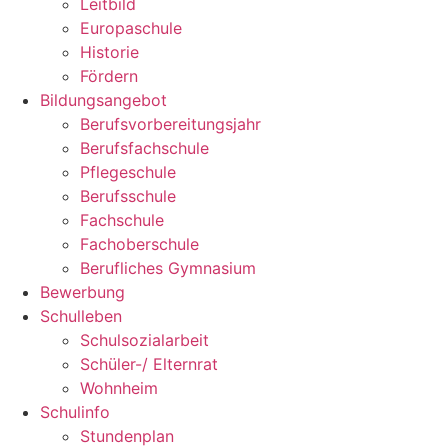
Leitbild
Europaschule
Historie
Fördern
Bildungsangebot
Berufsvorbereitungsjahr
Berufsfachschule
Pflegeschule
Berufsschule
Fachschule
Fachoberschule
Berufliches Gymnasium
Bewerbung
Schulleben
Schulsozialarbeit
Schüler-/ Elternrat
Wohnheim
Schulinfo
Stundenplan