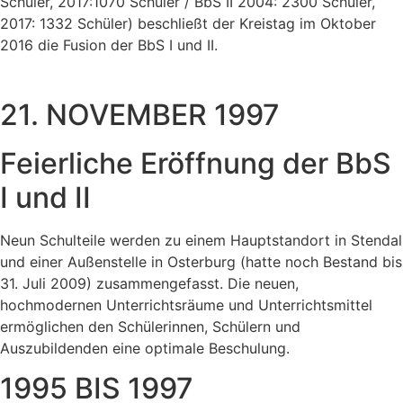
Schüler, 2017:1070 Schüler / BbS II 2004: 2300 Schüler,
2017: 1332 Schüler) beschließt der Kreistag im Oktober
2016 die Fusion der BbS I und II.
21. NOVEMBER 1997
Feierliche Eröffnung der BbS
I und II
Neun Schulteile werden zu einem Hauptstandort in Stendal
und einer Außenstelle in Osterburg (hatte noch Bestand bis
31. Juli 2009) zusammengefasst. Die neuen,
hochmodernen Unterrichtsräume und Unterrichtsmittel
ermöglichen den Schülerinnen, Schülern und
Auszubildenden eine optimale Beschulung.
1995 BIS 1997