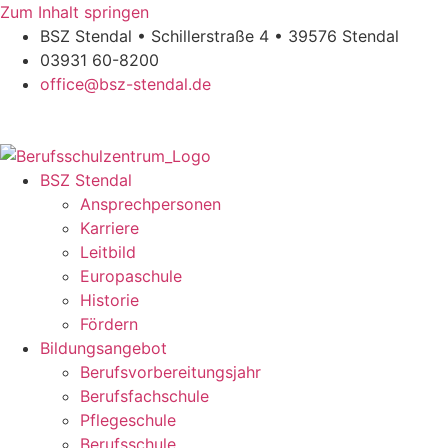
Zum Inhalt springen
BSZ Stendal • Schillerstraße 4 • 39576 Stendal
03931 60-8200
office@bsz-stendal.de
BSZ Stendal
Ansprechpersonen
Karriere
Leitbild
Europaschule
Historie
Fördern
Bildungsangebot
Berufsvorbereitungsjahr
Berufsfachschule
Pflegeschule
Berufsschule