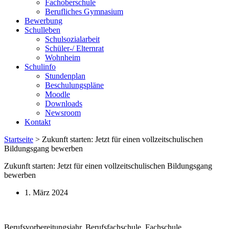
Fachoberschule
Berufliches Gymnasium
Bewerbung
Schulleben
Schulsozialarbeit
Schüler-/ Elternrat
Wohnheim
Schulinfo
Stundenplan
Beschulungspläne
Moodle
Downloads
Newsroom
Kontakt
Startseite
>
Zukunft starten: Jetzt für einen vollzeitschulischen
Bildungsgang bewerben
Zukunft starten: Jetzt für einen vollzeitschulischen Bildungsgang
bewerben
1. März 2024
Berufsvorbereitungsjahr, Berufsfachschule, Fachschule,