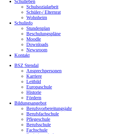
Schulleben
Schulsozialarbeit
Schüler-/ Elternrat
Wohnheim
Schulinfo
Stundenplan
Beschulungspläne
Moodle
Downloads
Newsroom
Kontakt
BSZ Stendal
Ansprechpersonen
Karriere
Leitbild
Europaschule
Historie
Fördern
Bildungsangebot
Berufsvorbereitungsjahr
Berufsfachschule
Pflegeschule
Berufsschule
Fachschule