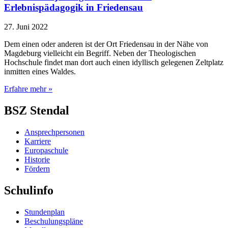
Erlebnispädagogik in Friedensau
27. Juni 2022
Dem einen oder anderen ist der Ort Friedensau in der Nähe von
Magdeburg vielleicht ein Begriff. Neben der Theologischen
Hochschule findet man dort auch einen idyllisch gelegenen Zeltplatz
inmitten eines Waldes.
Erfahre mehr »
BSZ Stendal
Ansprechpersonen
Karriere
Europaschule
Historie
Fördern
Schulinfo
Stundenplan
Beschulungspläne