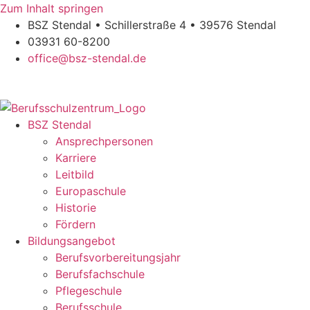
Zum Inhalt springen
BSZ Stendal • Schillerstraße 4 • 39576 Stendal
03931 60-8200
office@bsz-stendal.de
BSZ Stendal
Ansprechpersonen
Karriere
Leitbild
Europaschule
Historie
Fördern
Bildungsangebot
Berufsvorbereitungsjahr
Berufsfachschule
Pflegeschule
Berufsschule