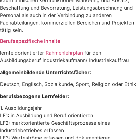
kaufmännischen Kernfunktionen Marketing und Absatz,
Beschaffung und Bevorratung, Leistungsabrechnung und
Personal als auch in der Verbindung zu anderen
Fachabteilungen, kommerziellen Bereichen und Projekten
tätig sein.
Berufsspezifische Inhalte
lernfeldorientierter
Rahmenlehrplan
für den
Ausbildungsberuf Industriekaufmann/ Industriekauffrau
allgemeinbildende Unterrichtsfächer:
Deutsch, Englisch, Sozialkunde, Sport, Religion oder Ethik
berufsbezogene Lernfelder:
1. Ausbildungsjahr
LF1: in Ausbildung und Beruf orientieren
LF2: marktorientierte Geschäftsprozesse eines
Industriebetriebes erfassen
LF3: Werteströme erfassen und dokumentieren