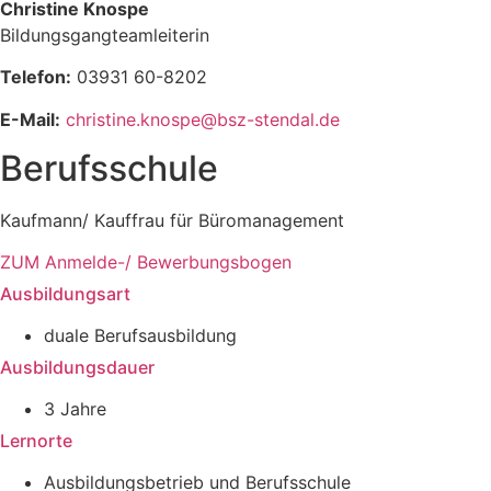
Christine Knospe
Bildungsgangteamleiterin
Telefon:
03931 60-8202
E-Mail:
christine.knospe@bsz-stendal.de
Berufsschule
Kaufmann/ Kauffrau für Büromanagement
ZUM Anmelde-/ Bewerbungsbogen
Ausbildungsart
duale Berufsausbildung
Ausbildungsdauer
3 Jahre
Lernorte
Ausbildungsbetrieb und Berufsschule