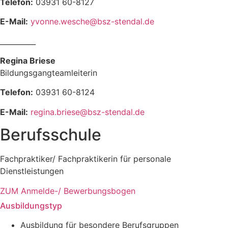
Telefon:
03931 60-8127
E-Mail:
yvonne.wesche@bsz-stendal.de
__________
Regina Briese
Bildungsgangteamleiterin
Telefon:
03931 60-8124
E-Mail:
regina.briese@bsz-stendal.de
Berufsschule
Fachpraktiker/ Fachpraktikerin für personale
Dienstleistungen
ZUM Anmelde-/ Bewerbungsbogen
Ausbildungstyp
Ausbildung für besondere Berufsgruppen