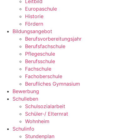
Leitbild
Europaschule
Historie
Fördern
Bildungsangebot
Berufsvorbereitungsjahr
Berufsfachschule
Pflegeschule
Berufsschule
Fachschule
Fachoberschule
Berufliches Gymnasium
Bewerbung
Schulleben
Schulsozialarbeit
Schüler-/ Elternrat
Wohnheim
Schulinfo
Stundenplan