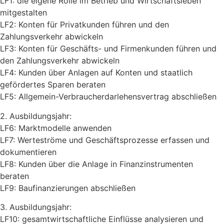
LF1: die eigene Rolle im Betrieb und Wirtschaftsleben
mitgestalten
LF2: Konten für Privatkunden führen und den
Zahlungsverkehr abwickeln
LF3: Konten für Geschäfts- und Firmenkunden führen und
den Zahlungsverkehr abwickeln
LF4: Kunden über Anlagen auf Konten und staatlich
gefördertes Sparen beraten
LF5: Allgemein-Verbraucherdarlehensvertrag abschließen
2. Ausbildungsjahr:
LF6: Marktmodelle anwenden
LF7: Werteströme und Geschäftsprozesse erfassen und
dokumentieren
LF8: Kunden über die Anlage in Finanzinstrumenten
beraten
LF9: Baufinanzierungen abschließen
3. Ausbildungsjahr:
LF10: gesamtwirtschaftliche Einflüsse analysieren und