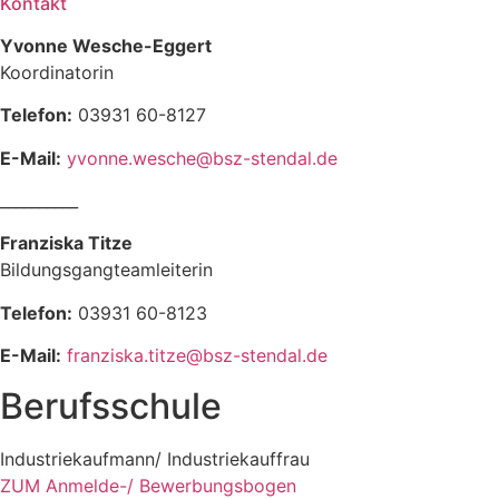
Kontakt
Yvonne Wesche-Eggert
Koordinatorin
Telefon:
03931 60-8127
E-Mail:
yvonne.wesche
@bsz-stendal.de
__________
Franziska Titze
Bildungsgangteamleiterin
Telefon:
03931 60-8123
E-Mail:
franziska.titze
@bsz-stendal.de
Berufsschule
Industriekaufmann/ Industriekauffrau
ZUM Anmelde-/ Bewerbungsbogen