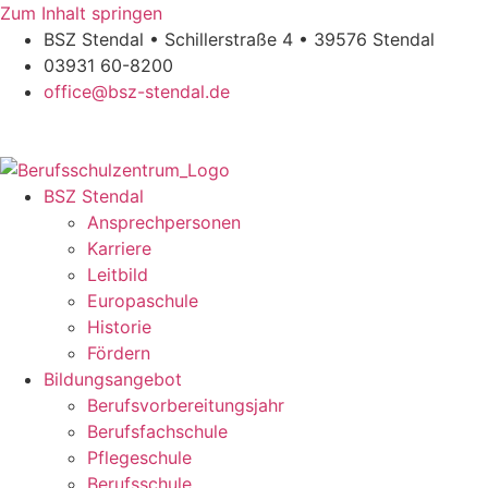
Zum Inhalt springen
BSZ Stendal • Schillerstraße 4 • 39576 Stendal
03931 60-8200
office@bsz-stendal.de
BSZ Stendal
Ansprechpersonen
Karriere
Leitbild
Europaschule
Historie
Fördern
Bildungsangebot
Berufsvorbereitungsjahr
Berufsfachschule
Pflegeschule
Berufsschule