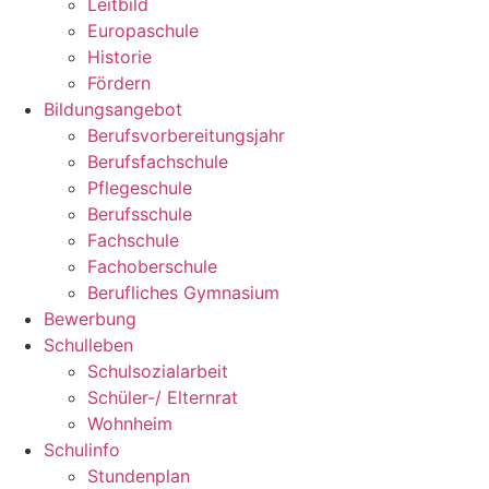
Leitbild
Europaschule
Historie
Fördern
Bildungsangebot
Berufsvorbereitungsjahr
Berufsfachschule
Pflegeschule
Berufsschule
Fachschule
Fachoberschule
Berufliches Gymnasium
Bewerbung
Schulleben
Schulsozialarbeit
Schüler-/ Elternrat
Wohnheim
Schulinfo
Stundenplan