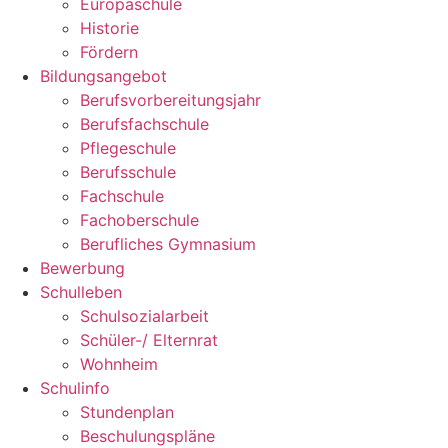
Europaschule
Historie
Fördern
Bildungsangebot
Berufsvorbereitungsjahr
Berufsfachschule
Pflegeschule
Berufsschule
Fachschule
Fachoberschule
Berufliches Gymnasium
Bewerbung
Schulleben
Schulsozialarbeit
Schüler-/ Elternrat
Wohnheim
Schulinfo
Stundenplan
Beschulungspläne