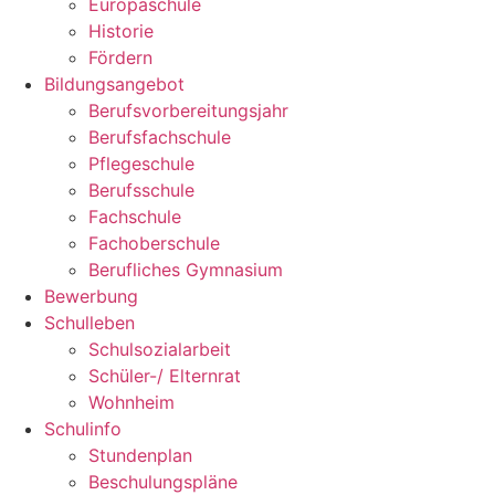
Europaschule
Historie
Fördern
Bildungsangebot
Berufsvorbereitungsjahr
Berufsfachschule
Pflegeschule
Berufsschule
Fachschule
Fachoberschule
Berufliches Gymnasium
Bewerbung
Schulleben
Schulsozialarbeit
Schüler-/ Elternrat
Wohnheim
Schulinfo
Stundenplan
Beschulungspläne