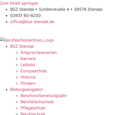
Zum Inhalt springen
BSZ Stendal • Schillerstraße 4 • 39576 Stendal
03931 60-8200
office@bsz-stendal.de
BSZ Stendal
Ansprechpersonen
Karriere
Leitbild
Europaschule
Historie
Fördern
Bildungsangebot
Berufsvorbereitungsjahr
Berufsfachschule
Pflegeschule
Berufsschule