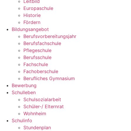
Leitbild
Europaschule
Historie
Fördern
Bildungsangebot
Berufsvorbereitungsjahr
Berufsfachschule
Pflegeschule
Berufsschule
Fachschule
Fachoberschule
Berufliches Gymnasium
Bewerbung
Schulleben
Schulsozialarbeit
Schüler-/ Elternrat
Wohnheim
Schulinfo
Stundenplan