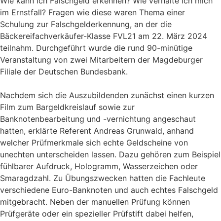
Wie kann ich Falschgeld erkennen? Wie verhalte ich mich
im Ernstfall? Fragen wie diese waren Thema einer
Schulung zur Falschgelderkennung, an der die
Bäckereifachverkäufer-Klasse FVL21 am 22. März 2024
teilnahm. Durchgeführt wurde die rund 90-minütige
Veranstaltung von zwei Mitarbeitern der Magdeburger
Filiale der Deutschen Bundesbank.
Nachdem sich die Auszubildenden zunächst einen kurzen
Film zum Bargeldkreislauf sowie zur
Banknotenbearbeitung und -vernichtung angeschaut
hatten, erklärte Referent Andreas Grunwald, anhand
welcher Prüfmerkmale sich echte Geldscheine von
unechten unterscheiden lassen. Dazu gehören zum Beispiel
fühlbarer Aufdruck, Hologramm, Wasserzeichen oder
Smaragdzahl. Zu Übungszwecken hatten die Fachleute
verschiedene Euro-Banknoten und auch echtes Falschgeld
mitgebracht. Neben der manuellen Prüfung können
Prüfgeräte oder ein spezieller Prüfstift dabei helfen,