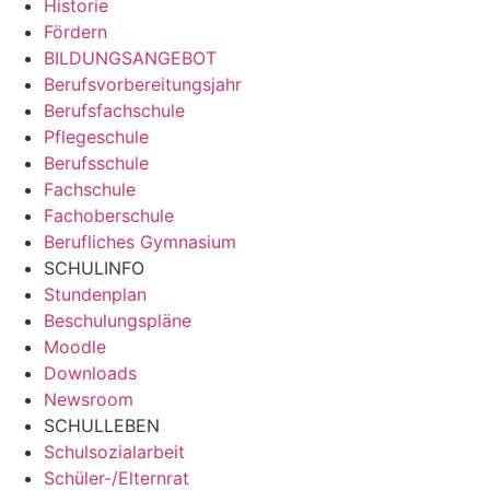
Historie
Fördern
BILDUNGSANGEBOT
Berufsvorbereitungsjahr
Berufsfachschule
Pflegeschule
Berufsschule
Fachschule
Fachoberschule
Berufliches Gymnasium
SCHULINFO
Stundenplan
Beschulungspläne
Moodle
Downloads
Newsroom
SCHULLEBEN
Schulsozialarbeit
Schüler-/Elternrat