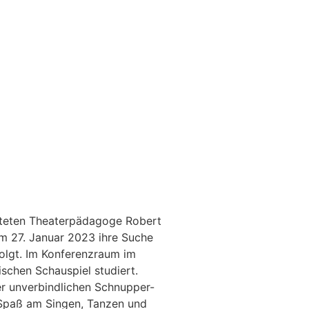
rteten Theaterpädagoge Robert
m 27. Januar 2023 ihre Suche
olgt. Im Konferenzraum im
schen Schauspiel studiert.
er unverbindlichen Schnupper-
t Spaß am Singen, Tanzen und