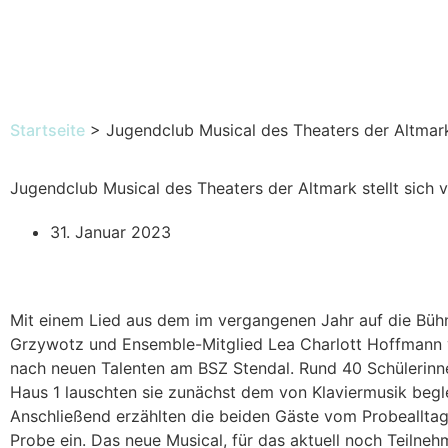
Startseite
>
Jugendclub Musical des Theaters der Altmark 
Jugendclub Musical des Theaters der Altmark stellt sich 
31. Januar 2023
Mit einem Lied aus dem im vergangenen Jahr auf die Bü
Grzywotz und Ensemble-Mitglied Lea Charlott Hoffmann 
nach neuen Talenten am BSZ Stendal. Rund 40 Schülerinne
Haus 1 lauschten sie zunächst dem von Klaviermusik begl
Anschließend erzählten die beiden Gäste vom Probealltag
Probe ein. Das neue Musical, für das aktuell noch Teilne