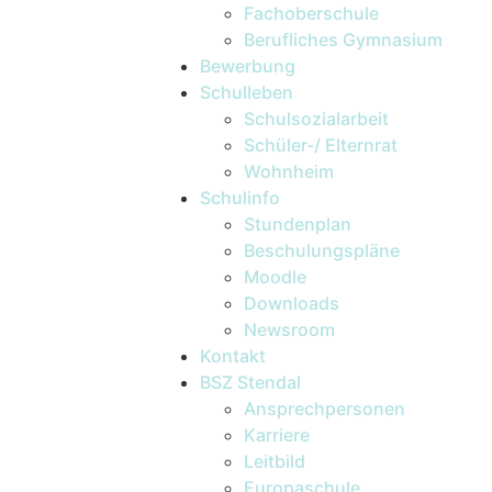
Fachoberschule
Berufliches Gymnasium
Bewerbung
Schulleben
Schulsozialarbeit
Schüler-/ Elternrat
Wohnheim
Schulinfo
Stundenplan
Beschulungspläne
Moodle
Downloads
Newsroom
Kontakt
BSZ Stendal
Ansprechpersonen
Karriere
Leitbild
Europaschule