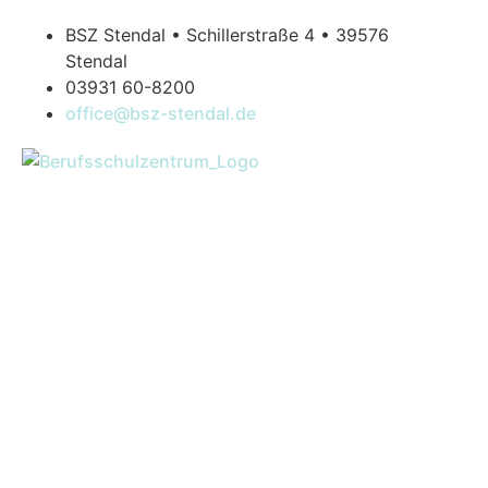
BSZ Stendal • Schillerstraße 4 • 39576
Stendal
03931 60-8200
office@bsz-stendal.de