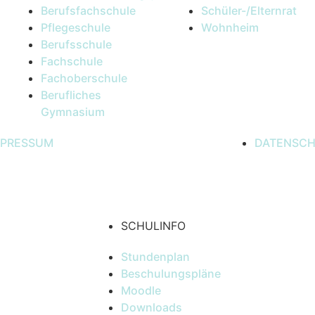
Berufsfachschule
Schüler-/Elternrat
Pflegeschule
Wohnheim
Berufsschule
Fachschule
Fachoberschule
Berufliches
Gymnasium
MPRESSUM
DATENSC
SCHULINFO
Stundenplan
Beschulungspläne
Moodle
Downloads