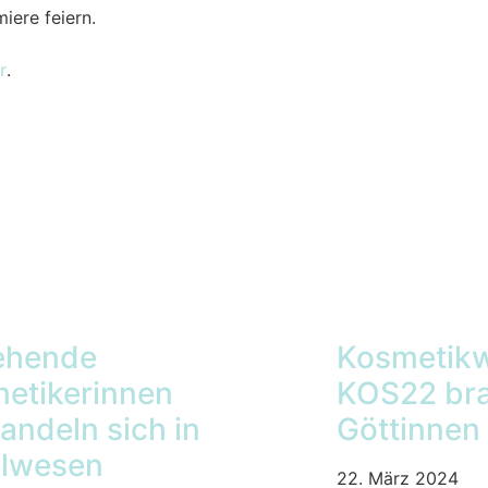
iere feiern.
r
.
ehende
Kosmetikw
etikerinnen
KOS22 bra
andeln sich in
Göttinnen
lwesen
22. März 2024