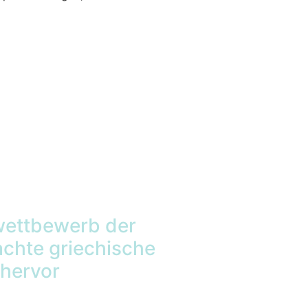
ettbewerb der
chte griechische
 hervor