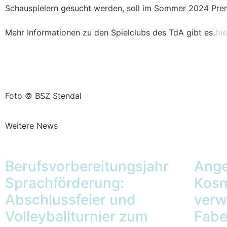
Schauspielern gesucht werden, soll im Sommer 2024 Prem
Mehr Informationen zu den Spielclubs des TdA gibt es
hie
Foto © BSZ Stendal
Weitere News
Berufsvorbereitungsjahr
Ang
Sprachförderung:
Kosm
Abschlussfeier und
verw
Volleyballturnier zum
Fabe