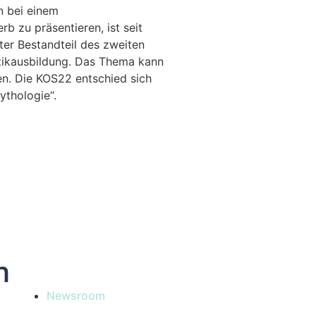
n bei einem
b zu präsentieren, ist seit
ter Bestandteil des zweiten
tikausbildung. Das Thema kann
en. Die KOS22 entschied sich
ythologie“.
n
Newsroom