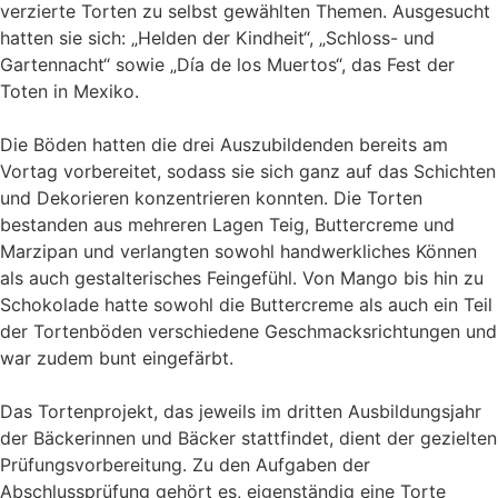
verzierte Torten zu selbst gewählten Themen. Ausgesucht
hatten sie sich: „Helden der Kindheit“, „Schloss- und
Gartennacht“ sowie „Día de los Muertos“, das Fest der
Toten in Mexiko.
Die Böden hatten die drei Auszubildenden bereits am
Vortag vorbereitet, sodass sie sich ganz auf das Schichten
und Dekorieren konzentrieren konnten. Die Torten
bestanden aus mehreren Lagen Teig, Buttercreme und
Marzipan und verlangten sowohl handwerkliches Können
als auch gestalterisches Feingefühl. Von Mango bis hin zu
Schokolade hatte sowohl die Buttercreme als auch ein Teil
der Tortenböden verschiedene Geschmacksrichtungen und
war zudem bunt eingefärbt.
Das Tortenprojekt, das jeweils im dritten Ausbildungsjahr
der Bäckerinnen und Bäcker stattfindet, dient der gezielten
Prüfungsvorbereitung. Zu den Aufgaben der
Abschlussprüfung gehört es, eigenständig eine Torte