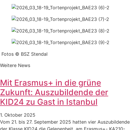
Fotos © BSZ Stendal
Weitere News
Mit Erasmus+ in die grüne
Zukunft: Auszubildende der
KID24 zu Gast in Istanbul
1. Oktober 2025
Vom 21. bis 27. September 2025 hatten vier Auszubildende
der Klasse KID24 die Gelegenheit, am Erasmus+- KA210-