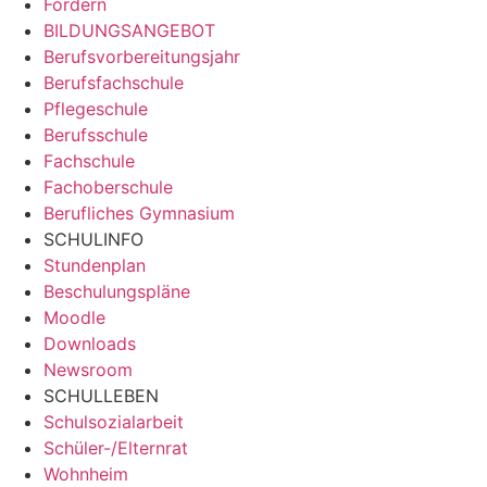
Fördern
BILDUNGSANGEBOT
Berufsvorbereitungsjahr
Berufsfachschule
Pflegeschule
Berufsschule
Fachschule
Fachoberschule
Berufliches Gymnasium
SCHULINFO
Stundenplan
Beschulungspläne
Moodle
Downloads
Newsroom
SCHULLEBEN
Schulsozialarbeit
Schüler-/Elternrat
Wohnheim