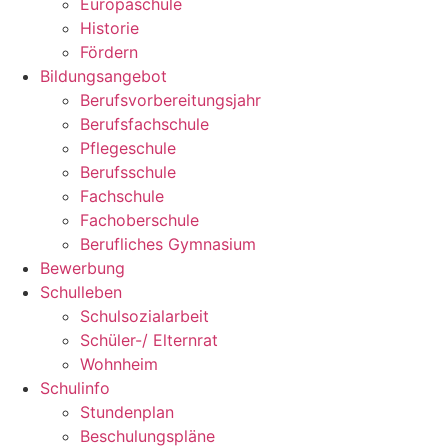
Europaschule
Historie
Fördern
Bildungsangebot
Berufsvorbereitungsjahr
Berufsfachschule
Pflegeschule
Berufsschule
Fachschule
Fachoberschule
Berufliches Gymnasium
Bewerbung
Schulleben
Schulsozialarbeit
Schüler-/ Elternrat
Wohnheim
Schulinfo
Stundenplan
Beschulungspläne